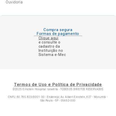
Ouvidoria
Compra segura
Formas de pagamento
Clique aqui
e consulte o
cadastro da
Instituição no
Sistema e-Mec
Termos de Uso e Política de Privacidade
©2025 Einstein Hospital Israelita -
TODOS OS DIREITOS RESERVADOS
CNPJ: 60.765.823/0001-30 - Endereço: Av. Albert Einstein, 627 - Morumbi -
São Paulo - SP - 05652-000