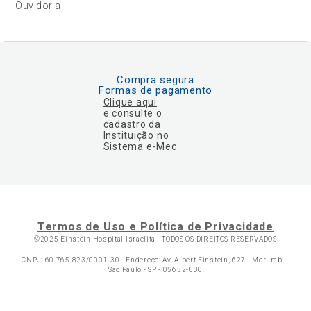
Ouvidoria
Compra segura
Formas de pagamento
Clique aqui
e consulte o
cadastro da
Instituição no
Sistema e-Mec
Termos de Uso e Política de Privacidade
©2025 Einstein Hospital Israelita -
TODOS OS DIREITOS RESERVADOS
CNPJ: 60.765.823/0001-30 - Endereço: Av. Albert Einstein, 627 - Morumbi -
São Paulo - SP - 05652-000