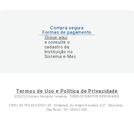
Compra segura
Formas de pagamento
Clique aqui
e consulte o
cadastro da
Instituição no
Sistema e-Mec
Termos de Uso e Política de Privacidade
©2025 Einstein Hospital Israelita -
TODOS OS DIREITOS RESERVADOS
CNPJ: 60.765.823/0001-30 - Endereço: Av. Albert Einstein, 627 - Morumbi -
São Paulo - SP - 05652-000