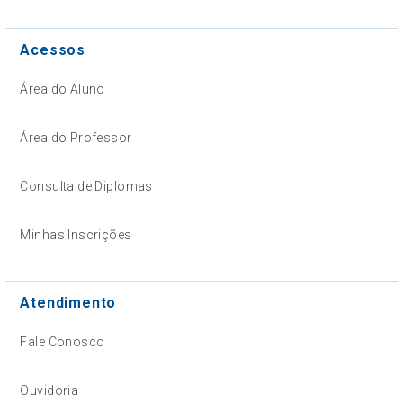
Acessos
Área do Aluno
Área do Professor
Consulta de Diplomas
Minhas Inscrições
Atendimento
Fale Conosco
Ouvidoria