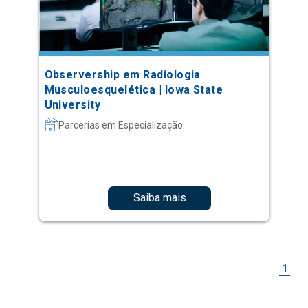
Observership em Radiologia
Musculoesquelética | Iowa State
University
Parcerias em Especialização
Saiba mais
1