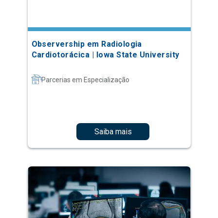
Observership em Radiologia
Cardiotorácica | Iowa State University
Parcerias em Especialização
Saiba mais