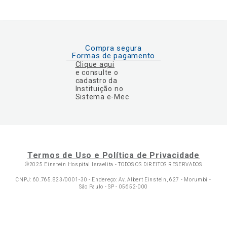
Compra segura
Formas de pagamento
Clique aqui
e consulte o
cadastro da
Instituição no
Sistema e-Mec
Termos de Uso e Política de Privacidade
©2025 Einstein Hospital Israelita -
TODOS OS DIREITOS RESERVADOS
CNPJ: 60.765.823/0001-30 - Endereço: Av. Albert Einstein, 627 - Morumbi -
São Paulo - SP - 05652-000