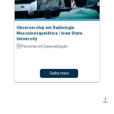
Observership em Radiologia
Musculoesquelética | Iowa State
University
Parcerias em Especialização
Saiba mais
1