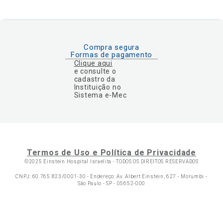
Compra segura
Formas de pagamento
Clique aqui
e consulte o
cadastro da
Instituição no
Sistema e-Mec
Termos de Uso e Política de Privacidade
©2025 Einstein Hospital Israelita -
TODOS OS DIREITOS RESERVADOS
CNPJ: 60.765.823/0001-30 - Endereço: Av. Albert Einstein, 627 - Morumbi -
São Paulo - SP - 05652-000