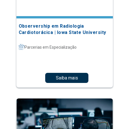
Observership em Radiologia
Cardiotorácica | Iowa State University
Parcerias em Especialização
Saiba mais