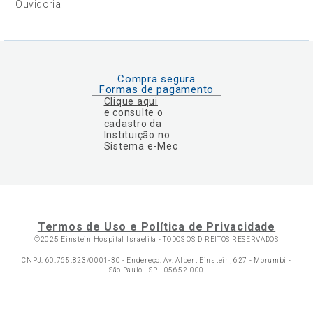
Ouvidoria
Compra segura
Formas de pagamento
Clique aqui
e consulte o
cadastro da
Instituição no
Sistema e-Mec
Termos de Uso e Política de Privacidade
©2025 Einstein Hospital Israelita -
TODOS OS DIREITOS RESERVADOS
CNPJ: 60.765.823/0001-30 - Endereço: Av. Albert Einstein, 627 - Morumbi -
São Paulo - SP - 05652-000