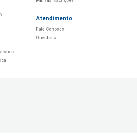
Minhas Inscrições
n
Atendimento
Fale Conosco
Ouvidoria
lística
ica