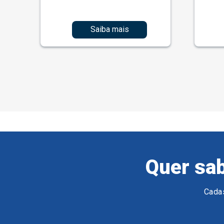
Saiba mais
Quer sab
Cadas