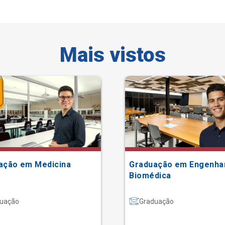
Mais vistos
ação em Medicina
Graduação em Engenha
Biomédica
uação
Graduação