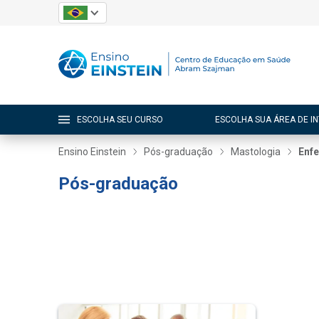
ESCOLHA SEU CURSO
ESCOLHA SUA ÁREA DE I
Ensino Einstein
Pós-graduação
Mastologia
Enfe
Pós-graduação