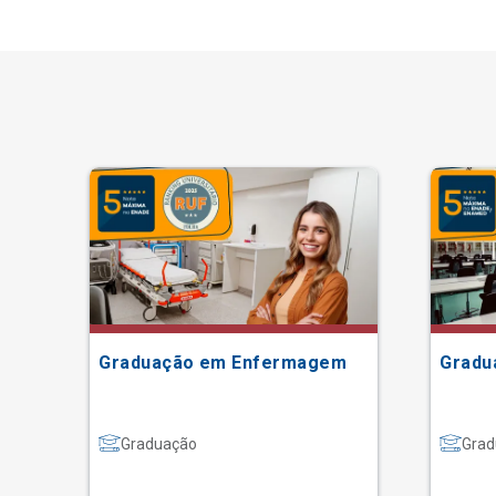
Graduação em Enfermagem
Gradu
Graduação
Grad