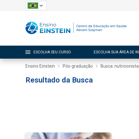
ESCOLHA SEU CURSO
ESCOLHA SUA ÁREA DE I
Ensino Einstein
Pós-graduação
Busca: nutricionista
Resultado da Busca