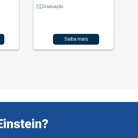
Graduação
Saiba mais
Einstein?