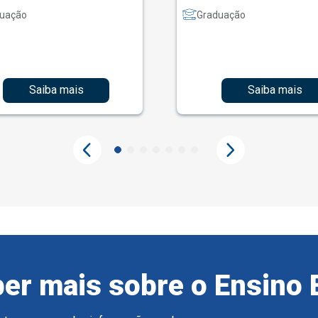
uação
Graduação
Saiba mais
Saiba mais
er mais sobre o Ensino 