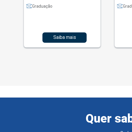
Graduação
Grad
Saiba mais
Quer sab