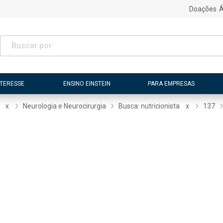
Doações
Á
NTERESSE
ENSINO EINSTEIN
PARA EMPRESAS
x
Neurologia e Neurocirurgia
Busca: nutricionista
x
137