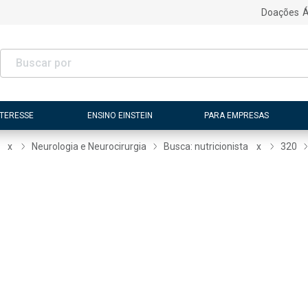
Doações
Á
NTERESSE
ENSINO EINSTEIN
PARA EMPRESAS
x
Neurologia e Neurocirurgia
Busca: nutricionista
x
320