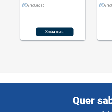
Graduação
Grad
Saiba mais
Quer sab