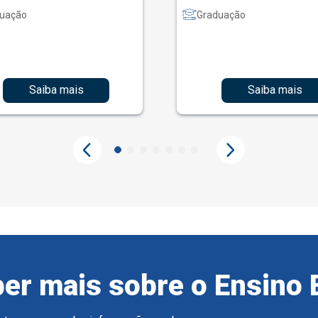
uação
Graduação
Saiba mais
Saiba mais
er mais sobre o Ensino 