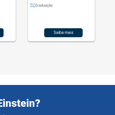
Graduação
Saiba mais
Einstein?