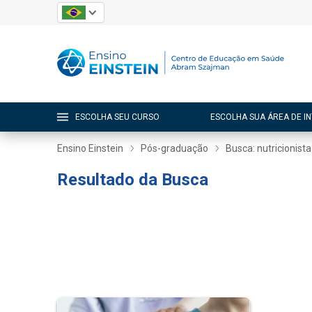
ESCOLHA SEU CURSO
ESCOLHA SUA ÁREA DE I
Ensino Einstein
Pós-graduação
Busca: nutricionista
Resultado da Busca