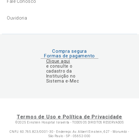
Fale Conosco
Ouvidoria
Compra segura
Formas de pagamento
Clique aqui
e consulte o
cadastro da
Instituição no
Sistema e-Mec
Termos de Uso e Política de Privacidade
©2025 Einstein Hospital Israelita -
TODOS OS DIREITOS RESERVADOS
CNPJ: 60.765.823/0001-30 - Endereço: Av. Albert Einstein, 627 - Morumbi -
São Paulo - SP - 05652-000