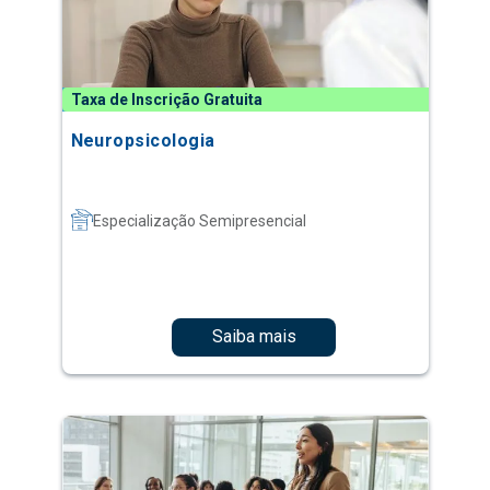
Taxa de Inscrição Gratuita
Neuropsicologia
Especialização Semipresencial
Saiba mais