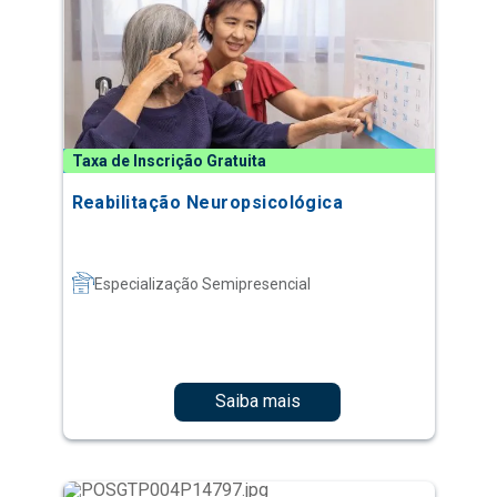
Taxa de Inscrição Gratuita
Reabilitação Neuropsicológica
Especialização Semipresencial
Saiba mais