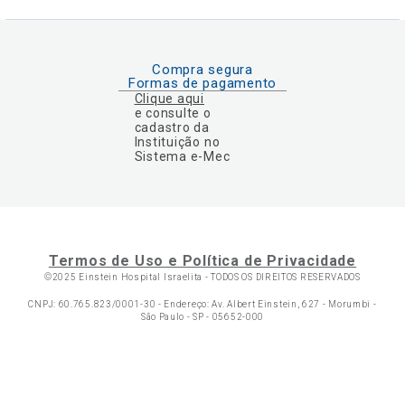
Compra segura
Formas de pagamento
Clique aqui
e consulte o
cadastro da
Instituição no
Sistema e-Mec
Termos de Uso e Política de Privacidade
©2025 Einstein Hospital Israelita -
TODOS OS DIREITOS RESERVADOS
CNPJ: 60.765.823/0001-30 - Endereço: Av. Albert Einstein, 627 - Morumbi -
São Paulo - SP - 05652-000