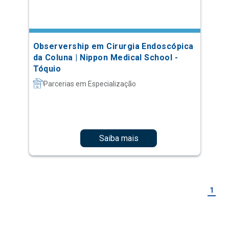
Observership em Cirurgia Endoscópica
da Coluna | Nippon Medical School -
Tóquio
Parcerias em Especialização
Saiba mais
1