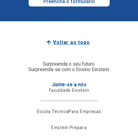
Preencha o formulário
Voltar ao topo
Surpreenda o seu futuro.
Surpreenda-se com o Ensino Einstein.
Junte-se a nós
Faculdade Einstein
Escola Técnica
Para Empresas
Einstein Prepara