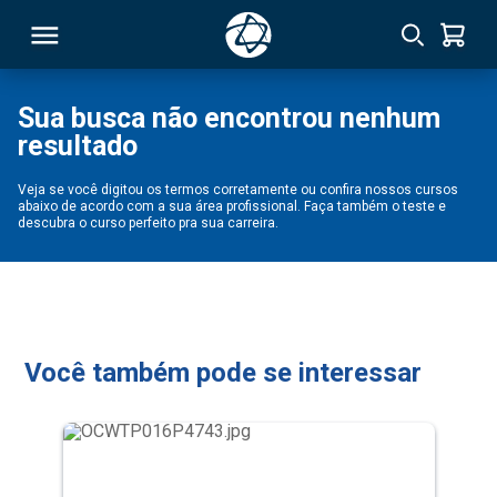
Sua busca não encontrou nenhum
resultado
RSO
Veja se você digitou os termos corretamente ou confira nossos cursos
abaixo de acordo com a sua área profissional. Faça também o teste e
TIVAS
descubra o curso perfeito pra sua carreira.
S
IN
ONAL
Você também pode se interessar
 MBA
NTRO