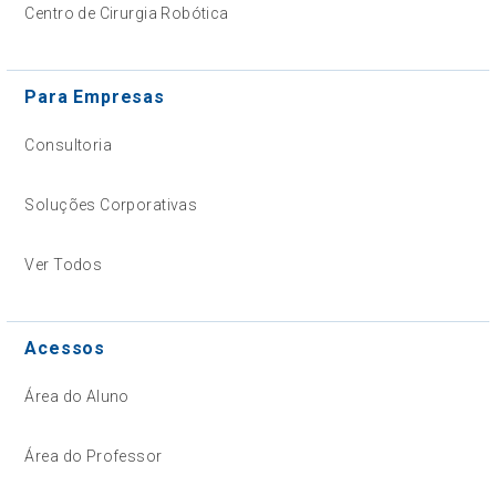
Centro de Cirurgia Robótica
Para Empresas
Consultoria
Soluções Corporativas
Ver Todos
Acessos
Área do Aluno
Área do Professor