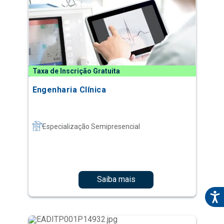
Taxa de Inscrição Gratuita
Engenharia Clínica
Especialização Semipresencial
Saiba mais