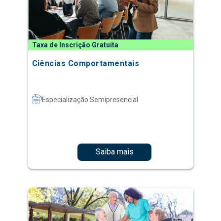
Taxa de Inscrição Gratuita
Ciências Comportamentais
Especialização Semipresencial
Saiba mais