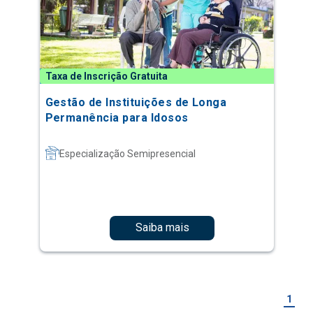
Taxa de Inscrição Gratuita
Gestão de Instituições de Longa
Permanência para Idosos
Especialização Semipresencial
Saiba mais
1