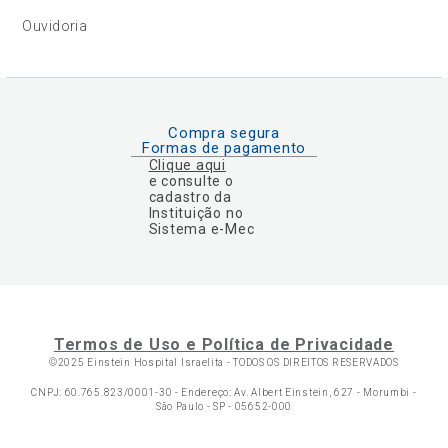
Ouvidoria
Compra segura
Formas de pagamento
Clique aqui
e consulte o
cadastro da
Instituição no
Sistema e-Mec
Termos de Uso e Política de Privacidade
©2025 Einstein Hospital Israelita -
TODOS OS DIREITOS RESERVADOS
CNPJ: 60.765.823/0001-30 - Endereço: Av. Albert Einstein, 627 - Morumbi -
São Paulo - SP - 05652-000