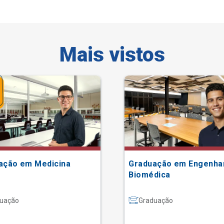
Mais vistos
ação em Medicina
Graduação em Engenha
Biomédica
uação
Graduação