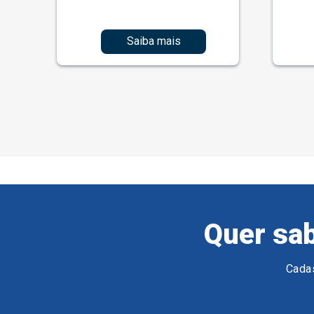
Saiba mais
Quer sab
Cadas