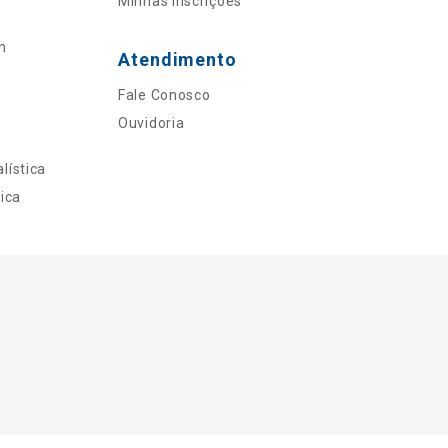
Minhas Inscrições
n
Atendimento
Fale Conosco
Ouvidoria
lística
ica