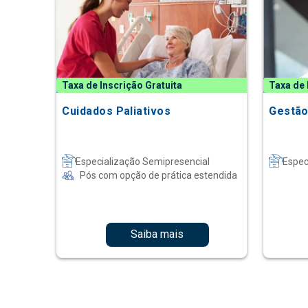
Taxa de Inscrição Gratuita
Taxa de 
Cuidados Paliativos
Gestão
Especialização Semipresencial
Espec
Pós com opção de prática estendida
Saiba mais