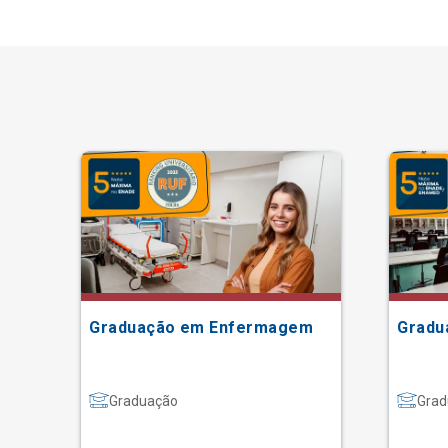
Graduação em Enfermagem
Gradu
Graduação
Grad