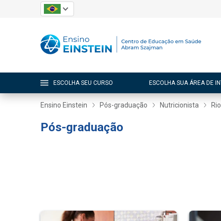
ESCOLHA SEU CURSO
ESCOLHA SUA ÁREA DE I
Ensino Einstein
Pós-graduação
Nutricionista
Rio
Pós-graduação