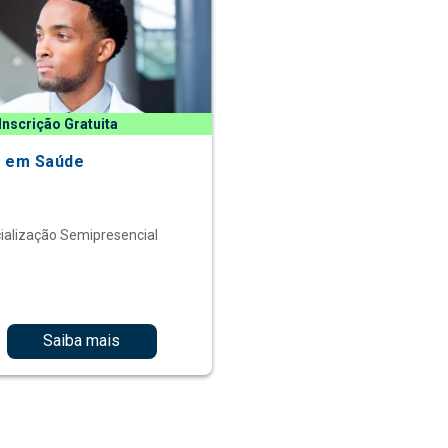
Inscrição Gratuita
 em Saúde
ialização Semipresencial
Saiba mais