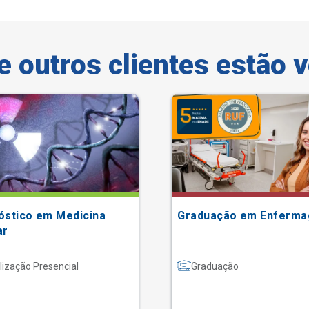
e outros clientes estão 
óstico em Medicina
Graduação em Enferm
ar
lização Presencial
Graduação