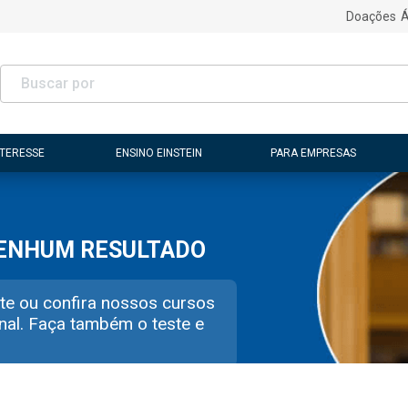
Doações
Á
NTERESSE
ENSINO EINSTEIN
PARA EMPRESAS
NENHUM RESULTADO
te ou confira nossos cursos
nal. Faça também o teste e