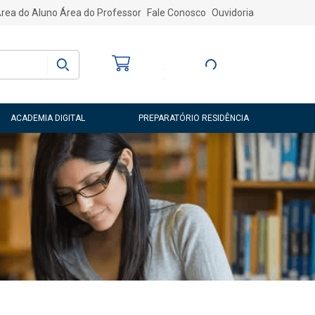
rea do Aluno
Área do Professor
Fale Conosco
Ouvidoria
Bem-vindo
(a)
Entre ou Cadastre-
se
ACADEMIA DIGITAL
PREPARATÓRIO RESIDÊNCIA