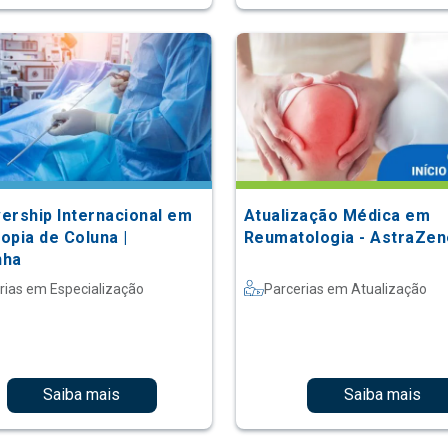
ership Internacional em
Atualização Médica em
opia de Coluna |
Reumatologia - AstraZe
nha
rias em Especialização
Parcerias em Atualização
Saiba mais
Saiba mais