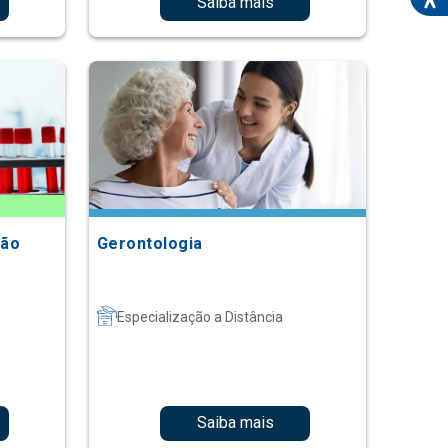
Saiba mais
ção
Gerontologia
Especialização a Distância
Saiba mais