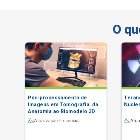
O qu
Pós-processamento de
Teran
Imagens em Tomografia: da
Nucle
Anatomia ao Biomodelo 3D
Atualização Presencial
Atua