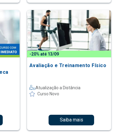
-20% até 13/09
Avaliação e Treinamento Físico
neca
Atualização a Distância
Curso Novo
Saiba mais