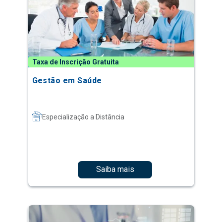
Taxa de Inscrição Gratuita
Gestão em Saúde
Especialização a Distância
Saiba mais