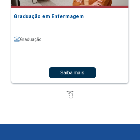
Graduação em Enfermagem
Graduação
Saiba mais