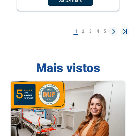
Saiba mais
1
2
3
4
5
Mais vistos