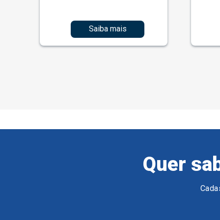
Saiba mais
Quer sab
Cadas