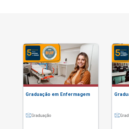
Graduação em Enfermagem
Gradu
Graduação
Grad