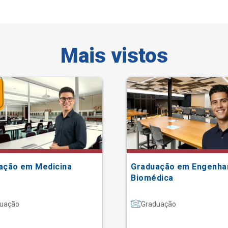
Mais vistos
ação em Medicina
Graduação em Engenha
Biomédica
uação
Graduação