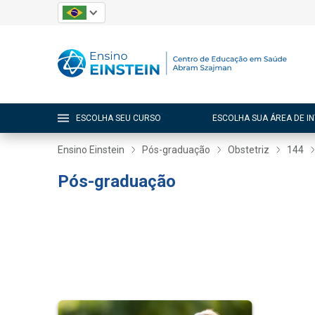
ESCOLHA SEU CURSO
ESCOLHA SUA ÁREA DE I
Ensino Einstein
Pós-graduação
Obstetriz
144
Pós-graduação