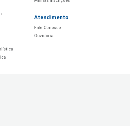
Minhas Inscrições
n
Atendimento
Fale Conosco
Ouvidoria
lística
ica