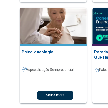
Psico-oncologia
Parada
Que Há
Especialização Semipresencial
Pales
Saiba mais