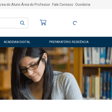
rea do Aluno
Área do Professor
Fale Conosco
Ouvidoria
Bem-vindo
(a)
Entre ou Cadastre-
se
ACADEMIA DIGITAL
PREPARATÓRIO RESIDÊNCIA