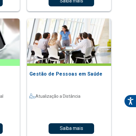
Saiba mais
Gestão de Pessoas em Saúde
al
Atualização a Distância
Saiba mais