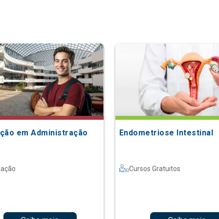
ção em Administração
Endometriose Intestinal
uação
Cursos Gratuitos