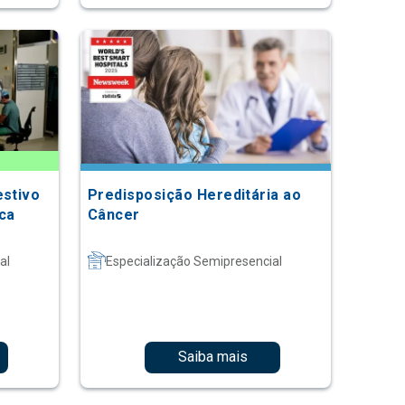
estivo
Predisposição Hereditária ao
ca
Câncer
al
Especialização Semipresencial
Saiba mais