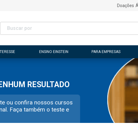
Doações
Á
NTERESSE
ENSINO EINSTEIN
PARA EMPRESAS
NENHUM RESULTADO
te ou confira nossos cursos
nal. Faça também o teste e