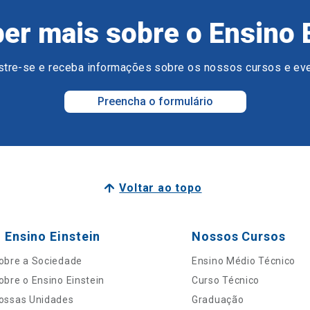
er mais sobre o Ensino 
tre-se e receba informações sobre os nossos cursos e ev
Preencha o formulário
Voltar ao topo
 Ensino Einstein
Nossos Cursos
obre a Sociedade
Ensino Médio Técnico
obre o Ensino Einstein
Curso Técnico
ossas Unidades
Graduação