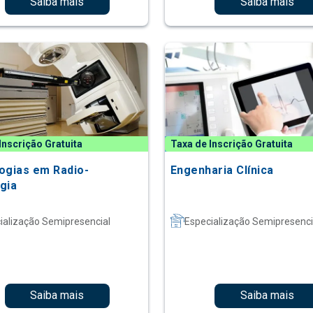
Saiba mais
Saiba mais
Inscrição Gratuita
Taxa de Inscrição Gratuita
ogias em Radio-
Engenharia Clínica
gia
ialização Semipresencial
Especialização Semipresenci
Saiba mais
Saiba mais