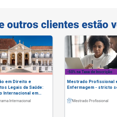
e outros clientes estão 
-50% na Taxa de Inscrição
ão em Direito e
Mestrado Profissional
tos Legais da Saúde:
Enfermagem - stricto 
o Internacional em
gal
rama Internacional
Mestrado Profissional