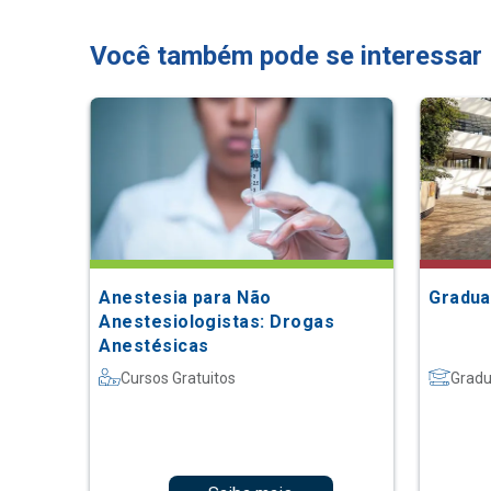
Você também pode se interessar
Anestesia para Não
Gradua
Anestesiologistas: Drogas
Anestésicas
Cursos Gratuitos
Grad