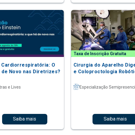
Taxa de Inscrição Gratuita
 Cardiorrespiratória: O
Cirurgia do Aparelho Dig
 de Novo nas Diretrizes?
e Coloproctologia Robóti
tras e Lives
Especialização Semipresenci
Saiba mais
Saiba mais