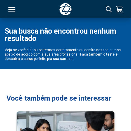
Sua busca não encontrou nenhum
resultado
RSO
Veja se você digitou os termos corretamente ou confira nossos cursos
abaixo de acordo com a sua área profissional. Faça também o teste e
TIVAS
descubra o curso perfeito pra sua carreira.
S
IN
ONAL
Você também pode se interessar
 MBA
NTRO