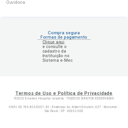
Ouvidoria
Compra segura
Formas de pagamento
Clique aqui
e consulte o
cadastro da
Instituição no
Sistema e-Mec
Termos de Uso e Política de Privacidade
©2025 Einstein Hospital Israelita -
TODOS OS DIREITOS RESERVADOS
CNPJ: 60.765.823/0001-30 - Endereço: Av. Albert Einstein, 627 - Morumbi -
São Paulo - SP - 05652-000