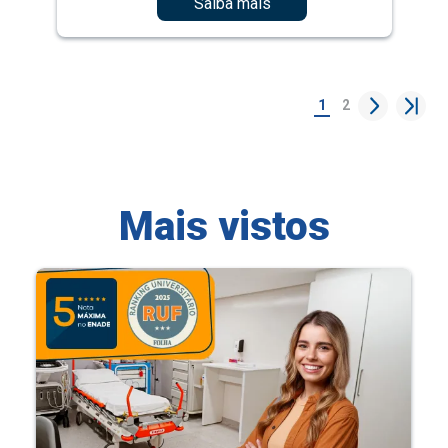
Saiba mais
1
2
Mais vistos