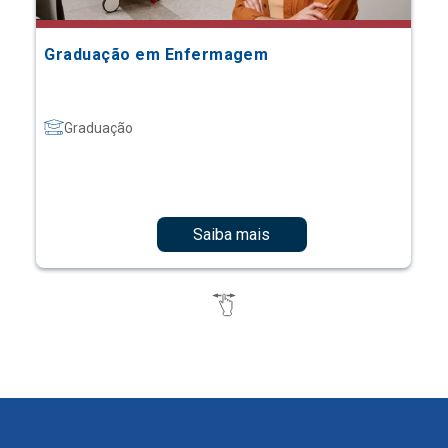
Graduação em Enfermagem
Graduação
Saiba mais