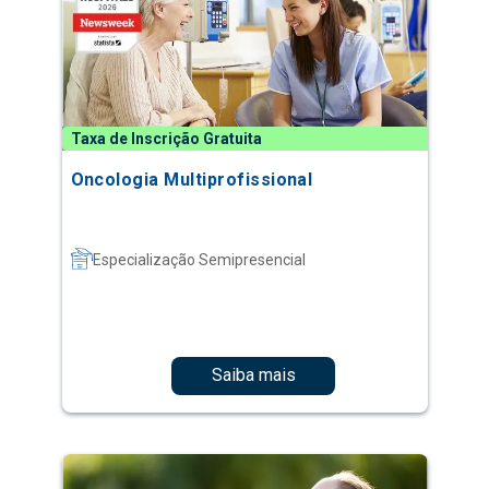
Taxa de Inscrição Gratuita
Oncologia Multiprofissional
Especialização Semipresencial
Saiba mais