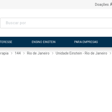
Doações
Á
NTERESSE
ENSINO EINSTEIN
PARA EMPRESAS
erapia
144
Rio de Janeiro
Unidade Einstein - Rio de Janeiro