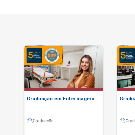
Graduação em Enfermagem
Gradu
Graduação
Grad