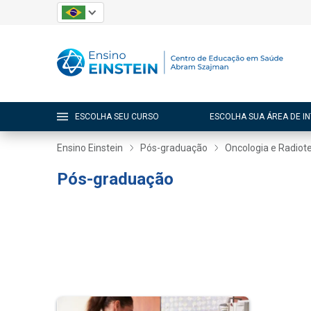
ESCOLHA SEU CURSO
ESCOLHA SUA ÁREA DE I
Ensino Einstein
Pós-graduação
Oncologia e Radiot
Pós-graduação