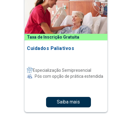
Taxa de Inscrição Gratuita
Cuidados Paliativos
Especialização Semipresencial
Pós com opção de prática estendida
Saiba mais