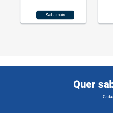
Saiba mais
Quer sab
Cadas