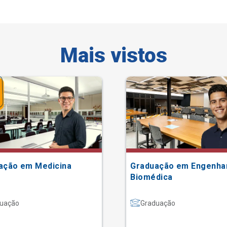
Mais vistos
ação em Medicina
Graduação em Engenha
Biomédica
uação
Graduação