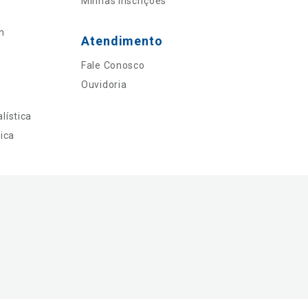
Minhas Inscrições
n
Atendimento
Fale Conosco
Ouvidoria
lística
ica