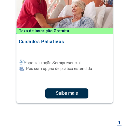
Taxa de Inscrição Gratuita
Cuidados Paliativos
Especialização Semipresencial
Pós com opção de prática estendida
Saiba mais
1