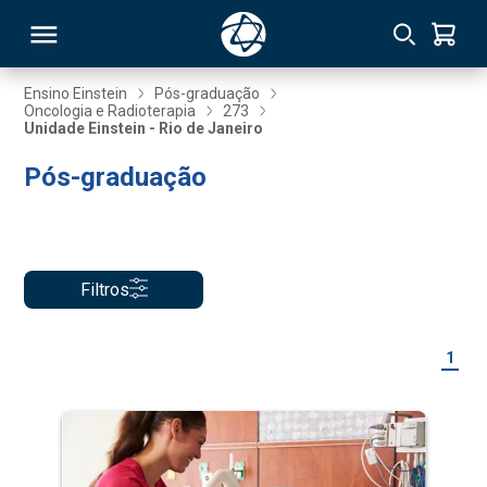
Ensino Einstein
Pós-graduação
Oncologia e Radioterapia
273
Unidade Einstein - Rio de Janeiro
RSO
Pós-graduação
TIVAS
S
IN
Filtros
ONAL
1
 MBA
NTRO