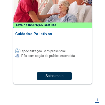
Taxa de Inscrição Gratuita
Cuidados Paliativos
Especialização Semipresencial
Pós com opção de prática estendida
Saiba mais
1