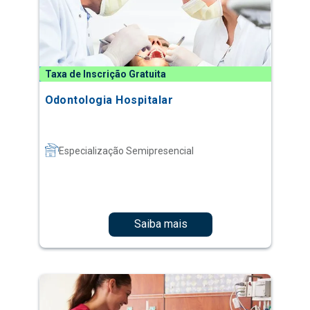
Taxa de Inscrição Gratuita
Odontologia Hospitalar
Especialização Semipresencial
Saiba mais