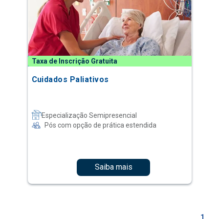
Taxa de Inscrição Gratuita
Cuidados Paliativos
Especialização Semipresencial
Pós com opção de prática estendida
Saiba mais
1