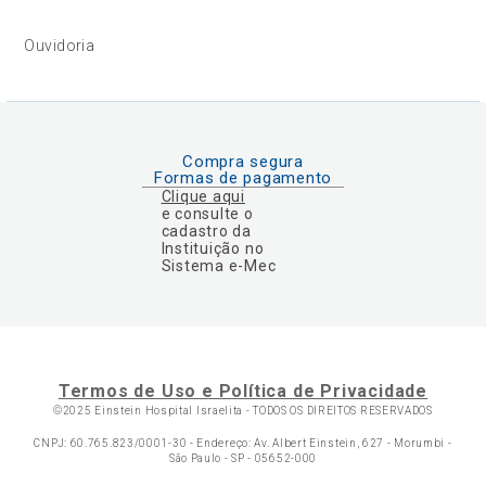
Ouvidoria
Compra segura
Formas de pagamento
Clique aqui
e consulte o
cadastro da
Instituição no
Sistema e-Mec
Termos de Uso e Política de Privacidade
©2025 Einstein Hospital Israelita -
TODOS OS DIREITOS RESERVADOS
CNPJ: 60.765.823/0001-30 - Endereço: Av. Albert Einstein, 627 - Morumbi -
São Paulo - SP - 05652-000