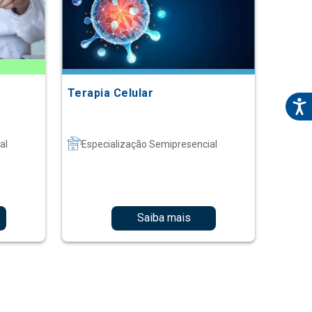
Terapia Celular
al
Especialização Semipresencial
Saiba mais