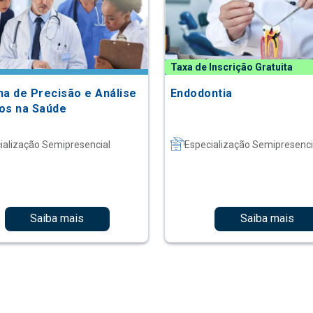
Taxa de Inscrição Gratuita
na de Precisão e Análise
Endodontia
os na Saúde
ialização Semipresencial
Especialização Semipresenci
Saiba mais
Saiba mais