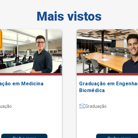
Mais vistos
ação em Medicina
Graduação em Engenha
Biomédica
uação
Graduação