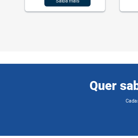
Saiba mais
Quer sab
Cadas