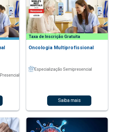
Taxa de Inscrição Gratuita
nal
Oncologia Multiprofissional
Especialização Semipresencial
 Presencial
Saiba mais