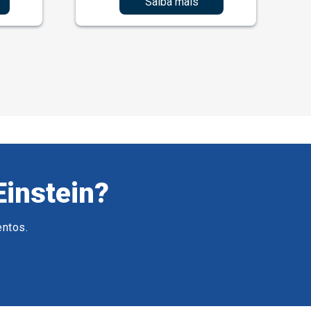
Saiba mais
Einstein?
entos.