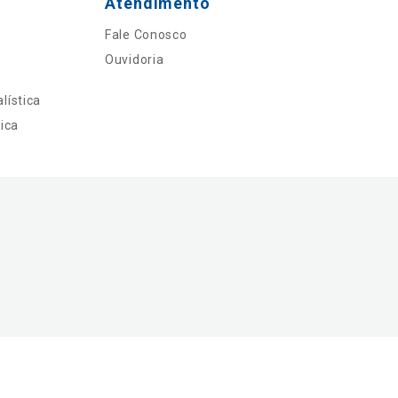
Atendimento
Fale Conosco
Ouvidoria
lística
ica