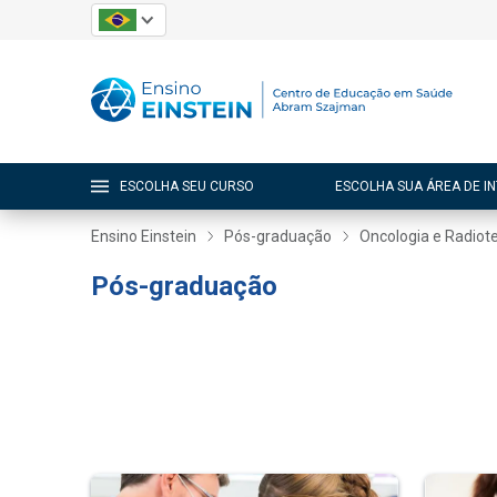
ESCOLHA SEU CURSO
ESCOLHA SUA ÁREA DE I
Ensino Einstein
Pós-graduação
Oncologia e Radiot
Pós-graduação