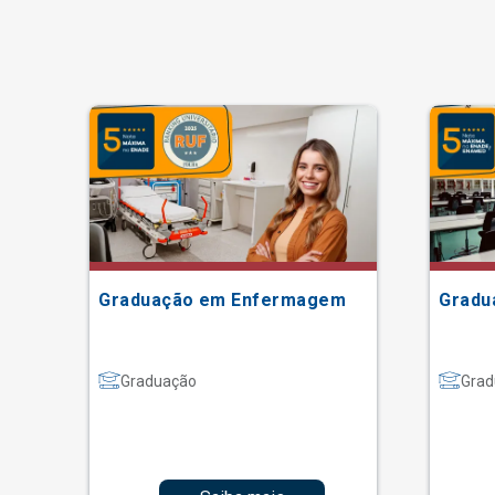
Graduação em Enfermagem
Gradu
Graduação
Grad