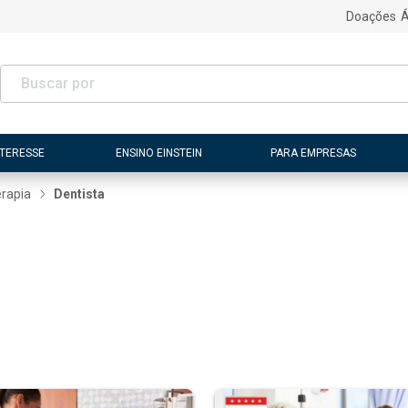
Doações
Á
NTERESSE
ENSINO EINSTEIN
PARA EMPRESAS
erapia
Dentista