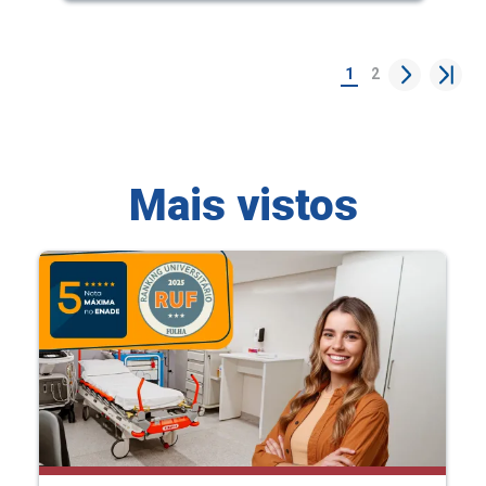
1
2
Mais vistos