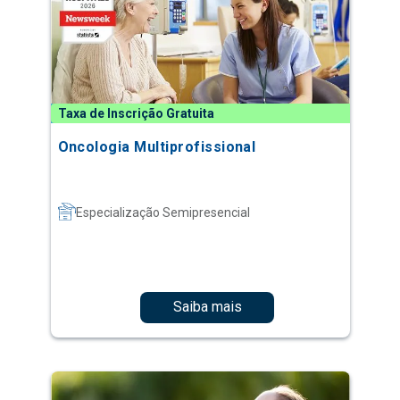
Taxa de Inscrição Gratuita
Oncologia Multiprofissional
Especialização Semipresencial
Saiba mais