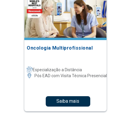
Oncologia Multiprofissional
Especialização a Distância
Pós EAD com Visita Técnica Presencial
Saiba mais