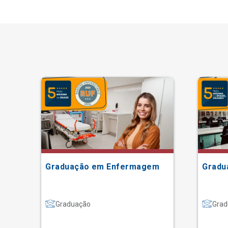
Graduação em Enfermagem
Gradu
Graduação
Grad