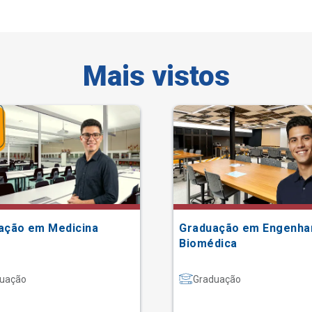
Mais vistos
ação em Medicina
Graduação em Engenha
Biomédica
uação
Graduação