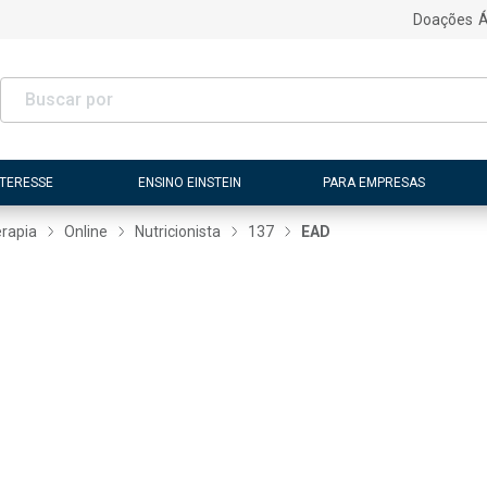
Doações
Á
NTERESSE
ENSINO EINSTEIN
PARA EMPRESAS
erapia
Online
Nutricionista
137
EAD