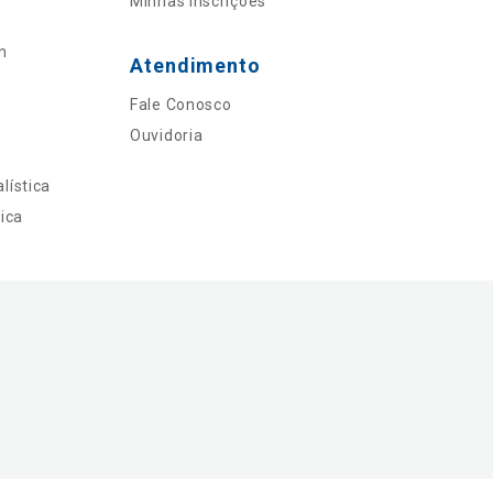
Minhas Inscrições
n
Atendimento
Fale Conosco
Ouvidoria
lística
ica