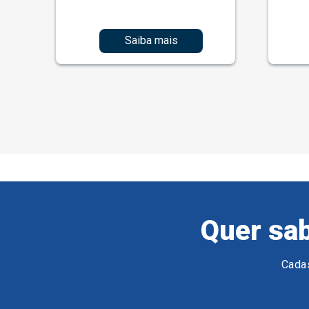
Saiba mais
Quer sab
Cadas