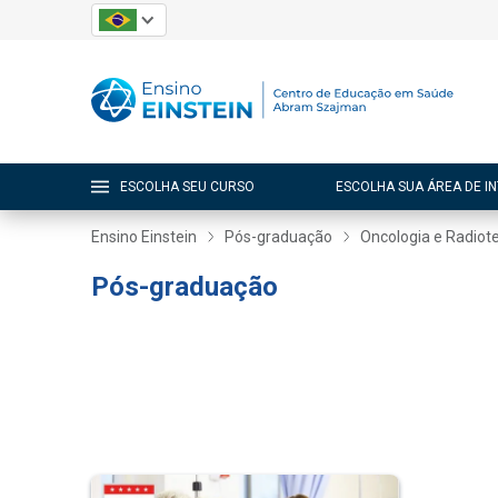
ESCOLHA SEU CURSO
ESCOLHA SUA ÁREA DE I
Ensino Einstein
Pós-graduação
Oncologia e Radiot
Pós-graduação