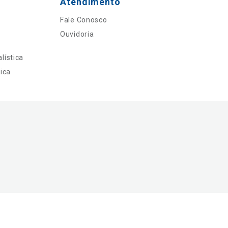
Atendimento
Fale Conosco
Ouvidoria
lística
ica