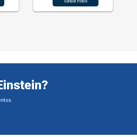
Saiba mais
Einstein?
entos.