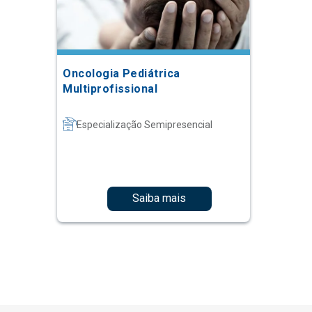
Oncologia Pediátrica
Multiprofissional
Especialização Semipresencial
Saiba mais