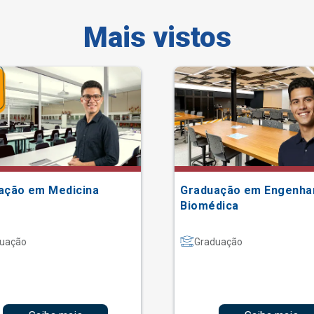
Mais vistos
ação em Medicina
Graduação em Engenha
Biomédica
uação
Graduação