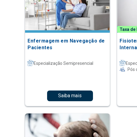
Taxa de 
Enfermagem em Navegação de
Fisiot
Pacientes
Intern
Especialização Semipresencial
Espec
Pós 
Saiba mais