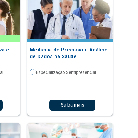
va e
Medicina de Precisão e Análise
de Dados na Saúde
al
Especialização Semipresencial
Saiba mais