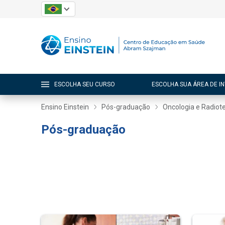
ESCOLHA SEU CURSO
ESCOLHA SUA ÁREA DE I
Ensino Einstein
Pós-graduação
Oncologia e Radiot
Pós-graduação