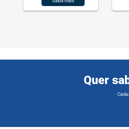
Saiba mais
Quer sab
Cadas