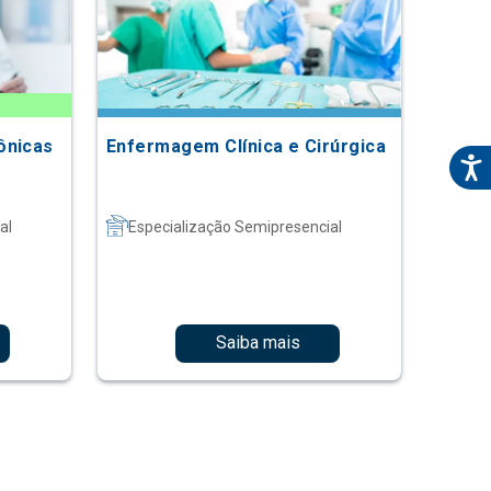
ônicas
Enfermagem Clínica e Cirúrgica
al
Especialização Semipresencial
Saiba mais