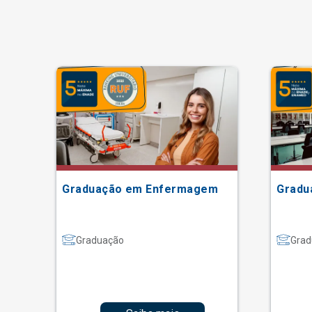
Graduação em Enfermagem
Gradu
Graduação
Grad