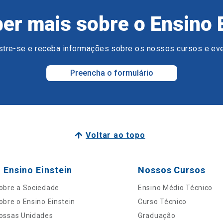
er mais sobre o Ensino 
tre-se e receba informações sobre os nossos cursos e ev
Preencha o formulário
Voltar ao topo
 Ensino Einstein
Nossos Cursos
obre a Sociedade
Ensino Médio Técnico
obre o Ensino Einstein
Curso Técnico
ossas Unidades
Graduação