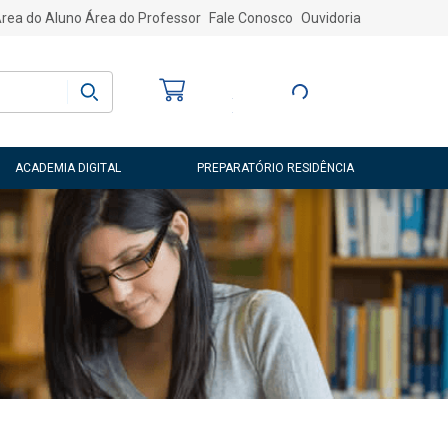
rea do Aluno
Área do Professor
Fale Conosco
Ouvidoria
Bem-vindo
(a)
Entre ou Cadastre-
se
ACADEMIA DIGITAL
PREPARATÓRIO RESIDÊNCIA