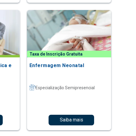
Taxa de Inscrição Gratuita
ica e
Enfermagem Neonatal
Especialização Semipresencial
Saiba mais