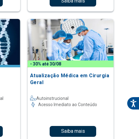
Saiba mais
- 30% até 30/08
Atualização Médica em Cirurgia
Geral
al
Autoinstrucional
Acesso Imediato ao Conteúdo
Saiba mais