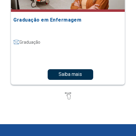
Graduação em Enfermagem
Graduação
Saiba mais