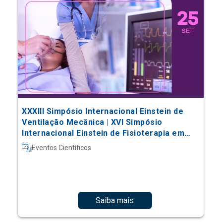
XXXIII Simpósio Internacional Einstein de
Ventilação Mecânica | XVI Simpósio
Internacional Einstein de Fisioterapia em
Terapia Intensiva
Eventos Científicos
Saiba mais