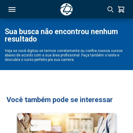
Sua busca não encontrou nenhum
resultado
RSO
Veja se você digitou os termos corretamente ou confira nossos cursos
abaixo de acordo com a sua área profissional. Faça também o teste e
TIVAS
descubra o curso perfeito pra sua carreira.
S
IN
ONAL
Você também pode se interessar
 MBA
NTRO