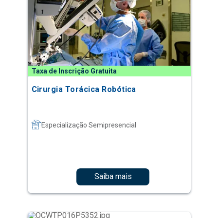
Taxa de Inscrição Gratuita
Cirurgia Torácica Robótica
Especialização Semipresencial
Saiba mais