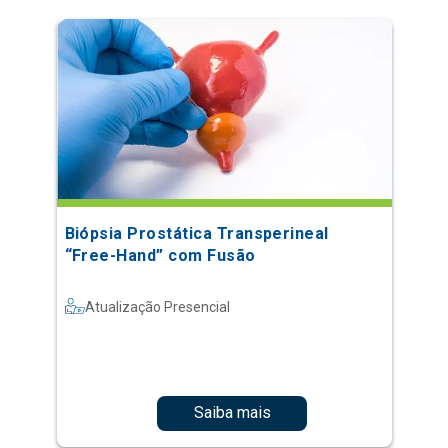
Biópsia Prostática Transperineal
“Free-Hand” com Fusão
Atualização Presencial
Saiba mais