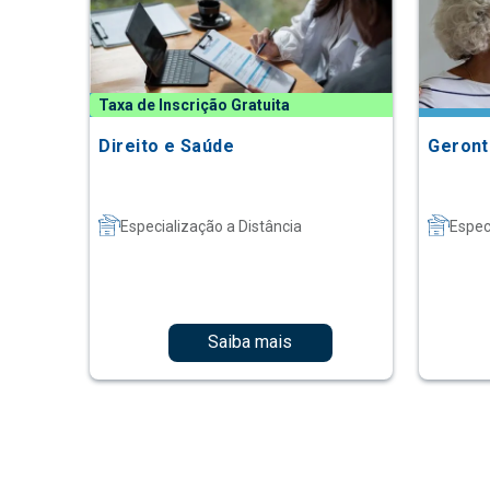
Taxa de Inscrição Gratuita
Direito e Saúde
Geront
Especialização a Distância
Espec
Saiba mais