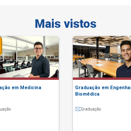
Mais vistos
ação em Medicina
Graduação em Engenha
Biomédica
uação
Graduação