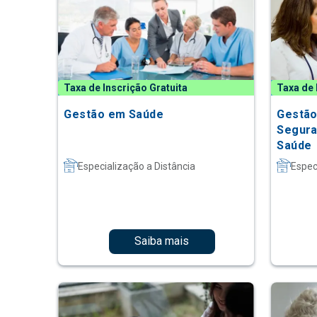
Taxa de Inscrição Gratuita
Taxa de 
Gestão em Saúde
Gestão
Segura
Saúde
Especialização a Distância
Espec
Saiba mais