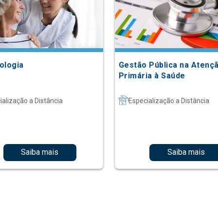
ologia
Gestão Pública na Atenç
Primária à Saúde
ialização a Distância
Especialização a Distância
Saiba mais
Saiba mais