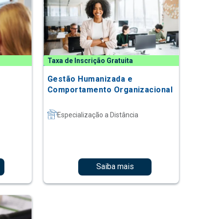
Taxa de Inscrição Gratuita
o
Gestão Humanizada e
Comportamento Organizacional
Especialização a Distância
Saiba mais