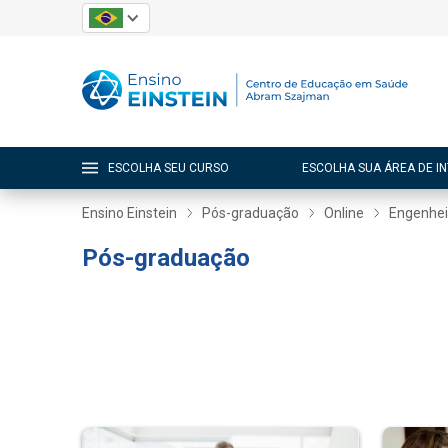
ESCOLHA SEU CURSO
ESCOLHA SUA ÁREA DE I
Ensino Einstein
Pós-graduação
Online
Engenhei
Pós-graduação