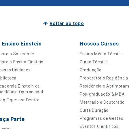
Voltar ao topo
 Ensino Einstein
Nossos Cursos
obre a Sociedade
Ensino Médio Técnico
obre o Ensino Einstein
Curso Técnico
ossas Unidades
Graduação
iblioteca
Preparatório Residência
cademia Einstein de
Residência e Aprimora
xcelência Operacional
Pós-graduação & MBA
log Fique por Dentro
Mestrado e Doutorado
Curta Duração
aça Parte
Programas de Gestão
Eventos Científicos