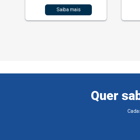
Saiba mais
Quer sab
Cadas