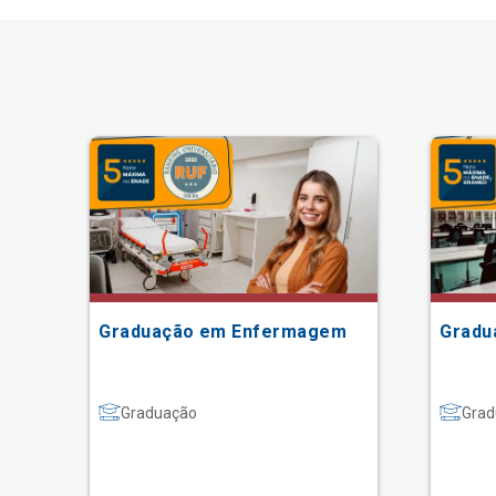
Graduação em Enfermagem
Gradu
Graduação
Grad