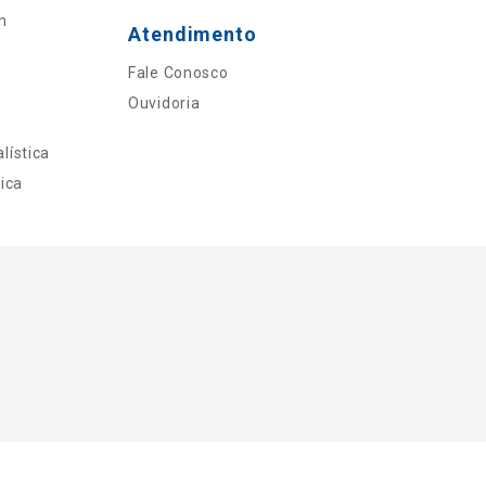
n
Atendimento
Fale Conosco
Ouvidoria
lística
ica