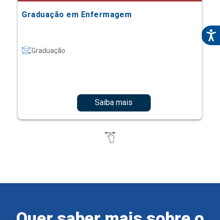
Graduação em Enfermagem
Graduação
Saiba mais
Quer saber mais sobre o