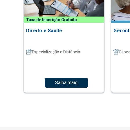
Taxa de Inscrição Gratuita
Direito e Saúde
Geront
Especialização a Distância
Espec
Saiba mais