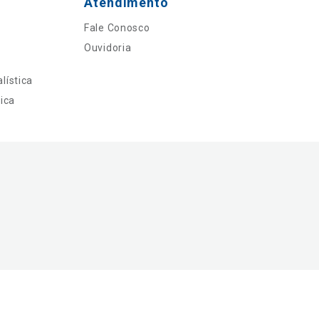
Atendimento
Fale Conosco
Ouvidoria
lística
ica