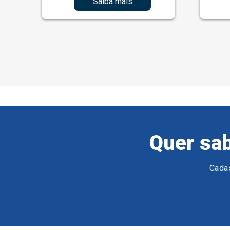
Saiba mais
Quer sab
Cadas