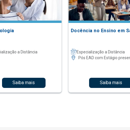
ologia
Docência no Ensino em 
ialização a Distância
Especialização a Distância
Pós EAD com Estágio presen
Saiba mais
Saiba mais