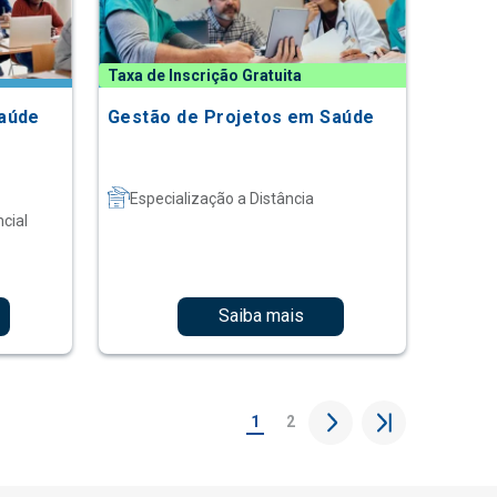
Taxa de Inscrição Gratuita
Saúde
Gestão de Projetos em Saúde
Especialização a Distância
cial
Saiba mais
1
2