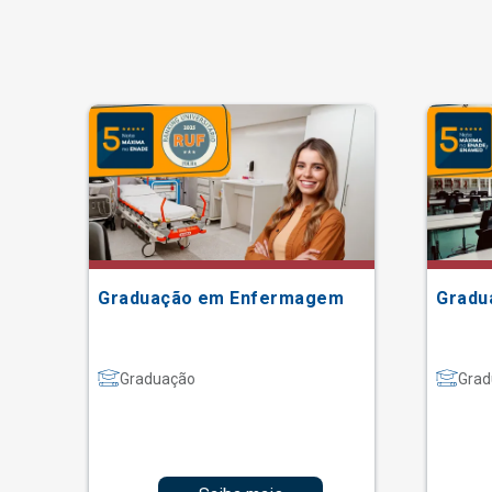
Graduação em Enfermagem
Gradu
Graduação
Grad