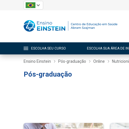
ESCOLHA SEU CURSO
ESCOLHA SUA ÁREA DE I
Ensino Einstein
Pós-graduação
Online
Nutricion
Pós-graduação