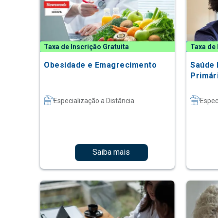
Taxa de Inscrição Gratuita
Taxa de 
Obesidade e Emagrecimento
Saúde 
Primár
Especialização a Distância
Espec
Saiba mais