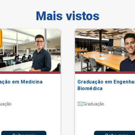
Mais vistos
ação em Medicina
Graduação em Engenha
Biomédica
uação
Graduação