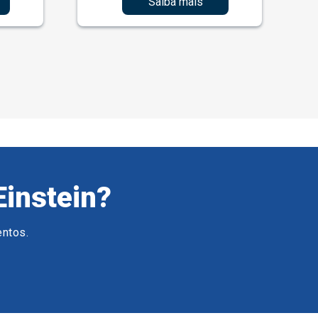
Saiba mais
Einstein?
entos.