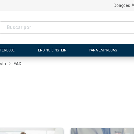
Doações
Á
NTERESSE
ENSINO EINSTEIN
PARA EMPRESAS
ista
EAD