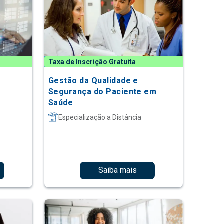
Taxa de Inscrição Gratuita
Gestão da Qualidade e
Segurança do Paciente em
Saúde
Especialização a Distância
Saiba mais