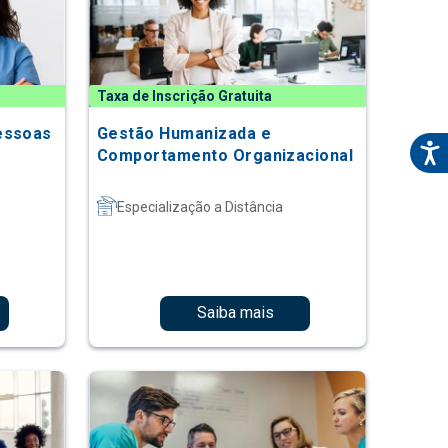
Taxa de Inscrição Gratuita
essoas
Gestão Humanizada e
Comportamento Organizacional
Especialização a Distância
Saiba mais