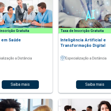
Inscrição Gratuita
Taxa de Inscrição Gratuita
 em Saúde
Inteligência Artificial e
Transformação Digital
ialização a Distância
Especialização a Distância
Saiba mais
Saiba mais