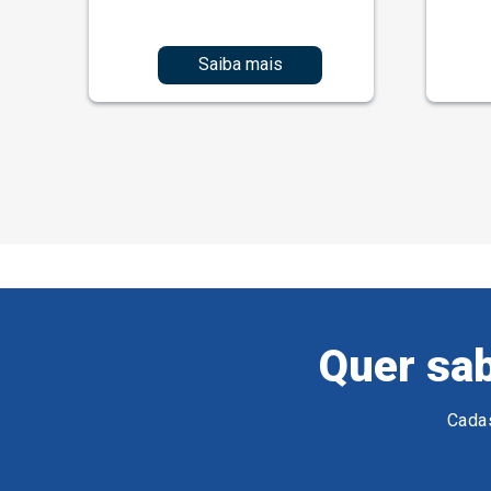
Saiba mais
Quer sab
Cadas