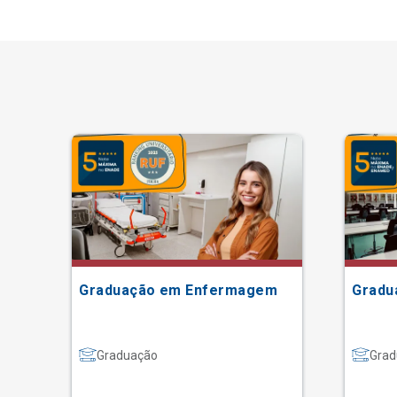
Graduação em Enfermagem
Gradu
Graduação
Grad