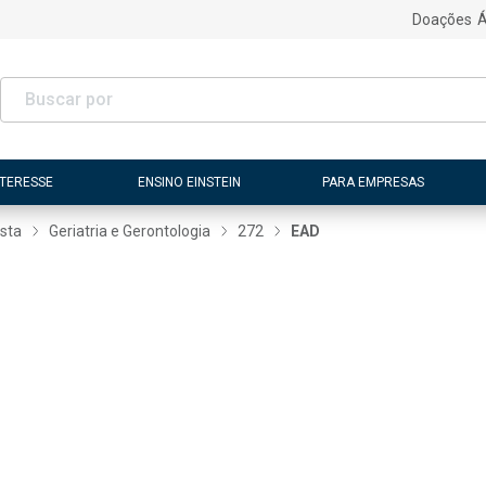
Doações
Á
NTERESSE
ENSINO EINSTEIN
PARA EMPRESAS
ista
Geriatria e Gerontologia
272
EAD