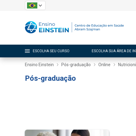
ESCOLHA SEU CURSO
ESCOLHA SUA ÁREA DE I
Ensino Einstein
Pós-graduação
Online
Nutricion
Pós-graduação