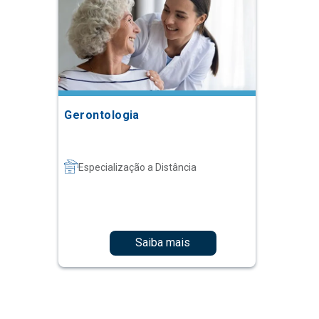
Gerontologia
Especialização a Distância
Saiba mais