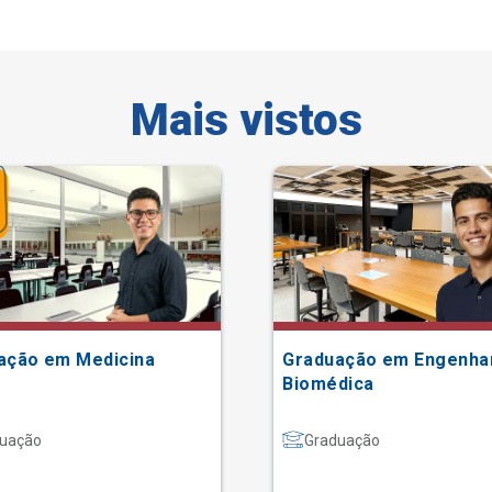
Mais vistos
ação em Medicina
Graduação em Engenha
Biomédica
uação
Graduação