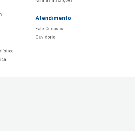
Minhas Inscrições
n
Atendimento
Fale Conosco
Ouvidoria
lística
ica