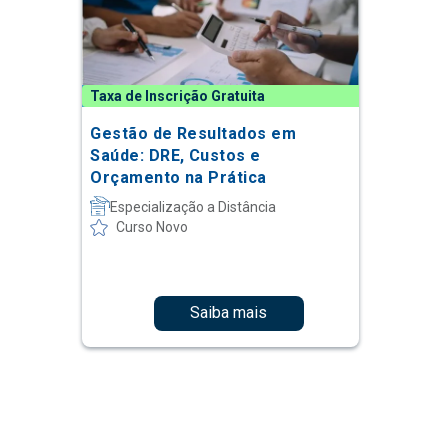
Taxa de Inscrição Gratuita
Gestão de Resultados em
Saúde: DRE, Custos e
Orçamento na Prática
Especialização a Distância
Curso Novo
Saiba mais