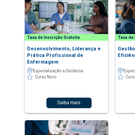
Taxa de Inscrição Gratuita
Taxa de 
Desenvolvimento, Liderança e
Gestão
Prática Profissional de
Eficiê
Enfermagem
Especialização a Distância
Espec
Curso Novo
Curs
Saiba mais