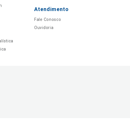
n
Atendimento
Fale Conosco
Ouvidoria
lística
ica