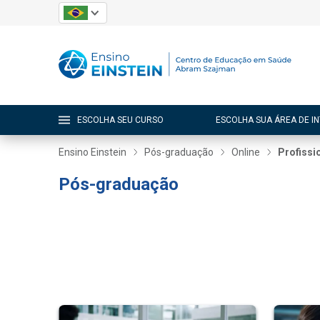
ESCOLHA SEU CURSO
ESCOLHA SUA ÁREA DE I
Ensino Einstein
Pós-graduação
Online
Profissi
Pós-graduação