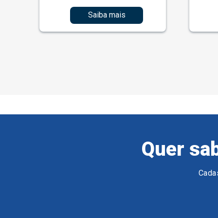
Saiba mais
Quer sab
Cadas