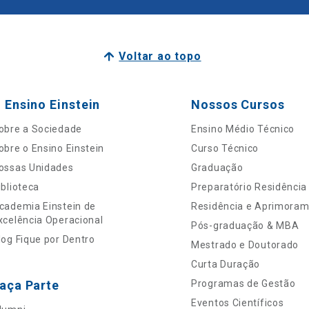
Voltar ao topo
 Ensino Einstein
Nossos Cursos
obre a Sociedade
Ensino Médio Técnico
obre o Ensino Einstein
Curso Técnico
ossas Unidades
Graduação
iblioteca
Preparatório Residência
cademia Einstein de
Residência e Aprimora
xcelência Operacional
Pós-graduação & MBA
log Fique por Dentro
Mestrado e Doutorado
Curta Duração
aça Parte
Programas de Gestão
Eventos Científicos