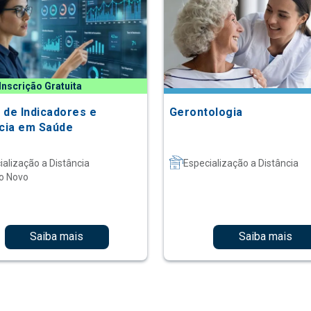
Inscrição Gratuita
 de Indicadores e
Gerontologia
ncia em Saúde
ialização a Distância
Especialização a Distância
o Novo
Saiba mais
Saiba mais