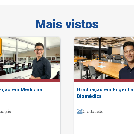
Mais vistos
ação em Medicina
Graduação em Engenha
Biomédica
uação
Graduação