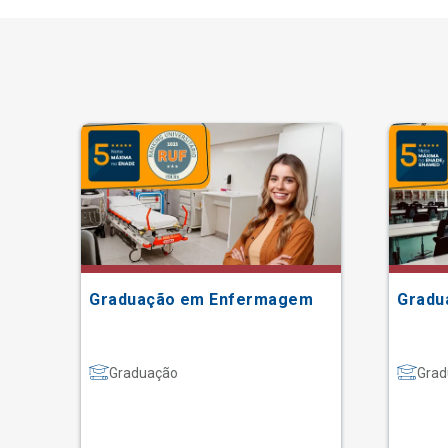
Graduação em Enfermagem
Gradu
Graduação
Grad