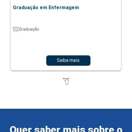
Graduação em Enfermagem
Graduação
Saiba mais
Quer saber mais sobre o