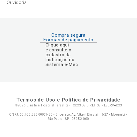
Ouvidoria
Compra segura
Formas de pagamento
Clique aqui
e consulte o
cadastro da
Instituição no
Sistema e-Mec
Termos de Uso e Política de Privacidade
©2025 Einstein Hospital Israelita -
TODOS OS DIREITOS RESERVADOS
CNPJ: 60.765.823/0001-30 - Endereço: Av. Albert Einstein, 627 - Morumbi -
São Paulo - SP - 05652-000