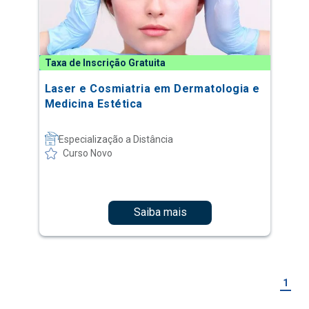
Taxa de Inscrição Gratuita
Laser e Cosmiatria em Dermatologia e
Medicina Estética
Especialização a Distância
Curso Novo
Saiba mais
1