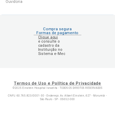
Ouvidoria
Compra segura
Formas de pagamento
Clique aqui
e consulte o
cadastro da
Instituição no
Sistema e-Mec
Termos de Uso e Política de Privacidade
©2025 Einstein Hospital Israelita -
TODOS OS DIREITOS RESERVADOS
CNPJ: 60.765.823/0001-30 - Endereço: Av. Albert Einstein, 627 - Morumbi -
São Paulo - SP - 05652-000