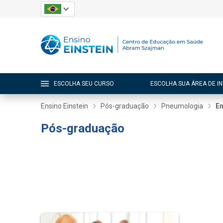
ESCOLHA SEU CURSO
ESCOLHA SUA ÁREA DE I
Ensino Einstein
Pós-graduação
Pneumologia
En
Pós-graduação