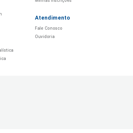
Minhas Inscrições
n
Atendimento
Fale Conosco
Ouvidoria
lística
ica