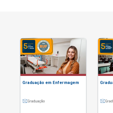
ão
Graduação em Enfermagem
Gradu
Graduação
Grad