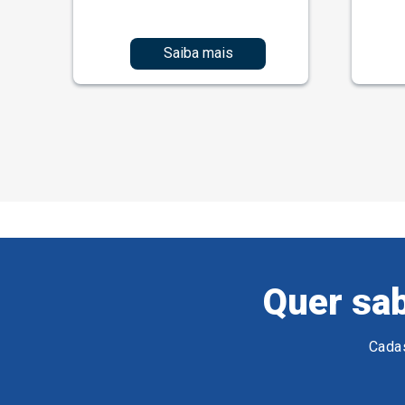
Saiba mais
Quer sab
Cadas