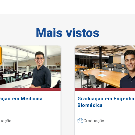
Mais vistos
ação em Medicina
Graduação em Engenha
Biomédica
uação
Graduação