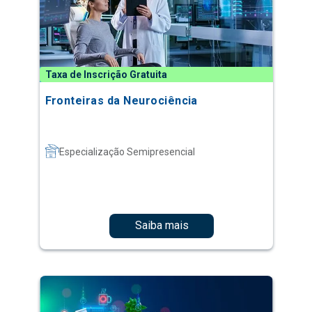
Taxa de Inscrição Gratuita
Fronteiras da Neurociência
Especialização Semipresencial
Saiba mais