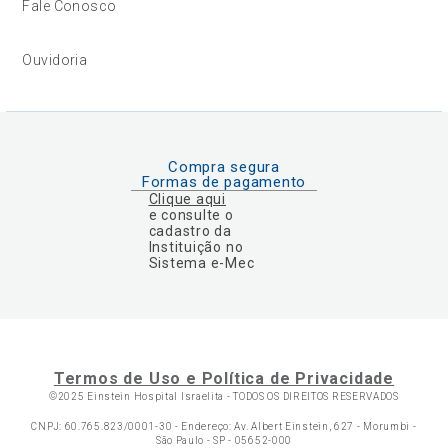
Fale Conosco
Ouvidoria
Compra segura
Formas de pagamento
Clique aqui
e consulte o
cadastro da
Instituição no
Sistema e-Mec
Termos de Uso e Política de Privacidade
©2025 Einstein Hospital Israelita -
TODOS OS DIREITOS RESERVADOS
CNPJ: 60.765.823/0001-30 - Endereço: Av. Albert Einstein, 627 - Morumbi -
São Paulo - SP - 05652-000