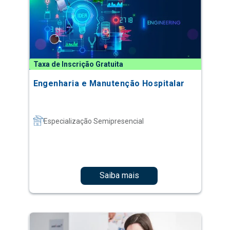
Taxa de Inscrição Gratuita
Engenharia e Manutenção Hospitalar
Especialização Semipresencial
Saiba mais