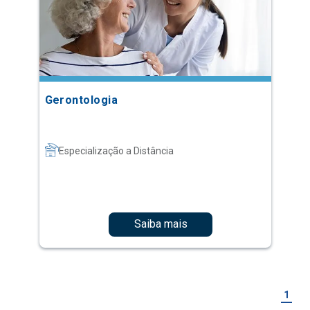
Gerontologia
Especialização a Distância
Saiba mais
1