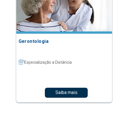
Gerontologia
Especialização a Distância
Saiba mais