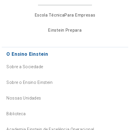
Escola Técnica
Para Empresas
Einstein Prepara
O Ensino Einstein
Sobre a Sociedade
Sobre o Ensino Einstein
Nossas Unidades
Biblioteca
Academia Einstein de Excelência Operacional