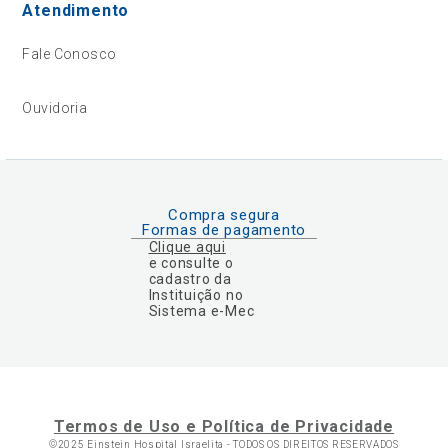
Atendimento
Fale Conosco
Ouvidoria
Compra segura
Formas de pagamento
Clique aqui
e consulte o
cadastro da
Instituição no
Sistema e-Mec
Termos de Uso e Política de Privacidade
©2025 Einstein Hospital Israelita -
TODOS OS DIREITOS RESERVADOS