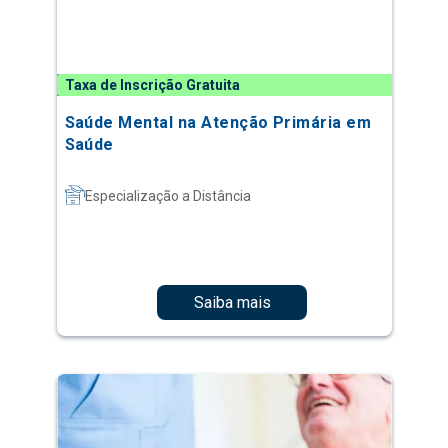
Taxa de Inscrição Gratuita
Saúde Mental na Atenção Primária em
Saúde
Especialização a Distância
Saiba mais