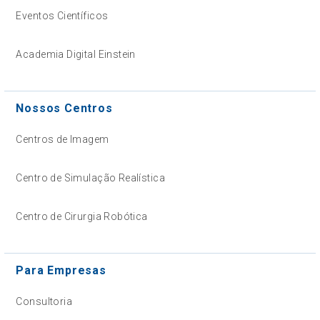
Eventos Científicos
Academia Digital Einstein
Nossos Centros
Centros de Imagem
Centro de Simulação Realística
Centro de Cirurgia Robótica
Para Empresas
Consultoria