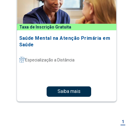
Taxa de Inscrição Gratuita
Saúde Mental na Atenção Primária em
Saúde
Especialização a Distância
Saiba mais
1