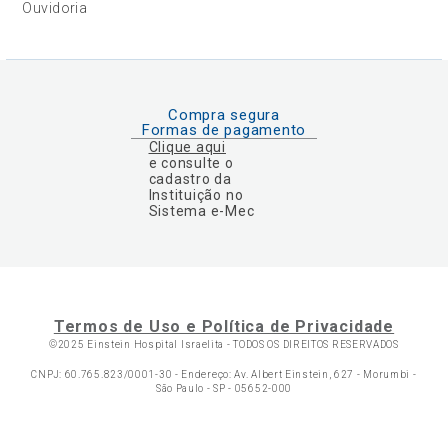
Ouvidoria
Compra segura
Formas de pagamento
Clique aqui
e consulte o
cadastro da
Instituição no
Sistema e-Mec
Termos de Uso e Política de Privacidade
©2025 Einstein Hospital Israelita -
TODOS OS DIREITOS RESERVADOS
CNPJ: 60.765.823/0001-30 - Endereço: Av. Albert Einstein, 627 - Morumbi -
São Paulo - SP - 05652-000