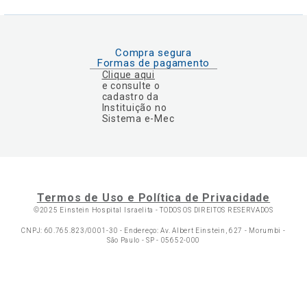
Compra segura
Formas de pagamento
Clique aqui
e consulte o
cadastro da
Instituição no
Sistema e-Mec
Termos de Uso e Política de Privacidade
©2025 Einstein Hospital Israelita -
TODOS OS DIREITOS RESERVADOS
CNPJ: 60.765.823/0001-30 - Endereço: Av. Albert Einstein, 627 - Morumbi -
São Paulo - SP - 05652-000