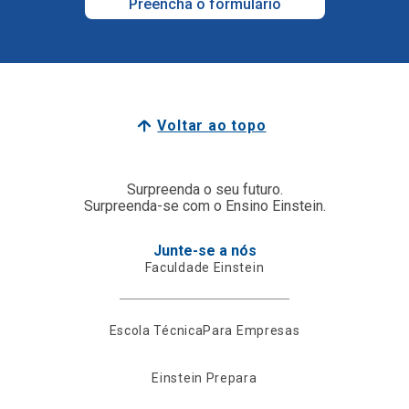
Preencha o formulário
Voltar ao topo
Surpreenda o seu futuro.
Surpreenda-se com o Ensino Einstein.
Junte-se a nós
Faculdade Einstein
Escola Técnica
Para Empresas
Einstein Prepara