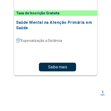
Taxa de Inscrição Gratuita
Saúde Mental na Atenção Primária em
Saúde
Especialização a Distância
Saiba mais
1