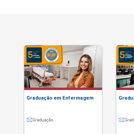
Graduação em Enfermagem
Gradu
Graduação
Grad