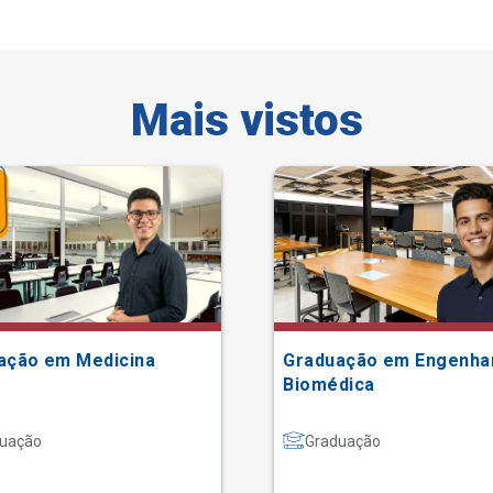
Mais vistos
ação em Medicina
Graduação em Engenha
Biomédica
uação
Graduação