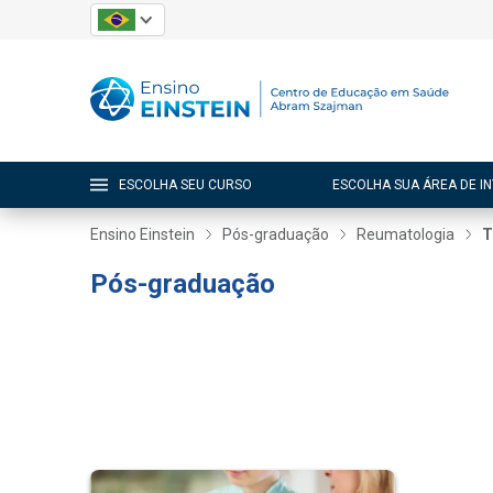
ESCOLHA SEU CURSO
ESCOLHA SUA ÁREA DE I
Ensino Einstein
Pós-graduação
Reumatologia
T
Pós-graduação