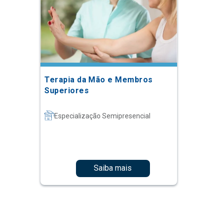
Terapia da Mão e Membros
Superiores
Especialização Semipresencial
Saiba mais