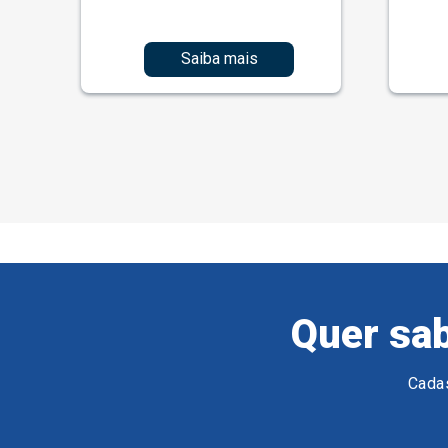
Saiba mais
Quer sab
Cadas