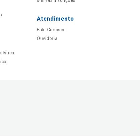
Minhas Inscrições
n
Atendimento
Fale Conosco
Ouvidoria
lística
ica