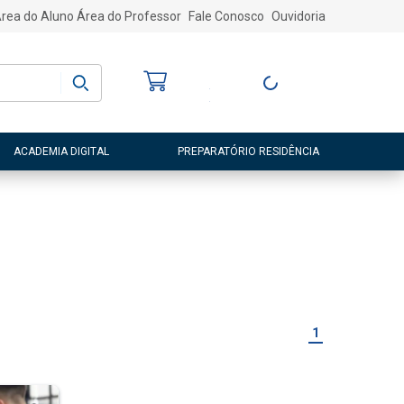
rea do Aluno
Área do Professor
Fale Conosco
Ouvidoria
Bem-vindo
(a)
Entre ou Cadastre-
se
ACADEMIA DIGITAL
PREPARATÓRIO RESIDÊNCIA
1