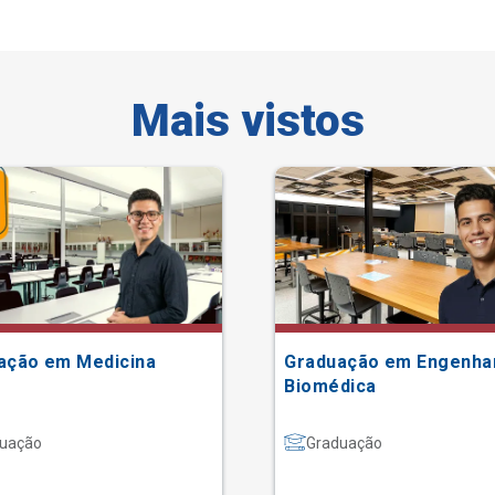
Mais vistos
ação em Medicina
Graduação em Engenha
Biomédica
uação
Graduação