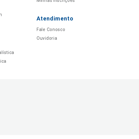
Minhas Inscrições
n
Atendimento
Fale Conosco
Ouvidoria
lística
ica