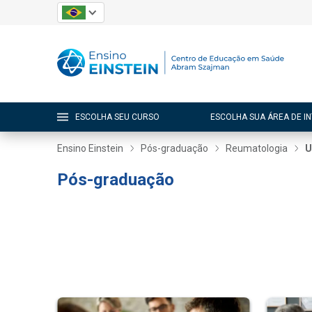
ESCOLHA SEU CURSO
ESCOLHA SUA ÁREA DE I
Ensino Einstein
Pós-graduação
Reumatologia
U
Pós-graduação