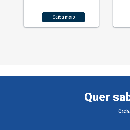
Saiba mais
Quer sab
Cadas