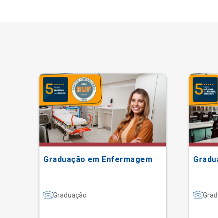
Graduação em Enfermagem
Gradu
Graduação
Grad