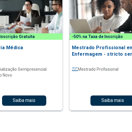
Inscrição Gratuita
-50% na Taxa de Inscrição
ria Médica
Mestrado Profissional e
Enfermagem - stricto se
ialização Semipresencial
Mestrado Profissional
o Novo
Saiba mais
Saiba mais